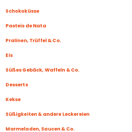
Schokoküsse
Pasteis de Nata
Pralinen, Trüffel & Co.
Eis
Süßes Gebäck, Waffeln & Co.
Desserts
Kekse
Süßigkeiten & andere Leckereien
Marmeladen, Saucen & Co.