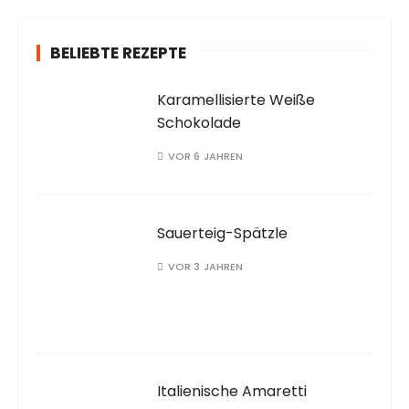
h
:
BELIEBTE REZEPTE
Karamellisierte Weiße
Schokolade
VOR 6 JAHREN
Sauerteig-Spätzle
VOR 3 JAHREN
Italienische Amaretti