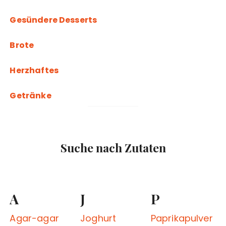
Gesündere Desserts
Brote
Herzhaftes
Getränke
Suche nach Zutaten
A
J
P
Agar-agar
Joghurt
Paprikapulver