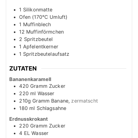
1 Silikonmatte
Ofen (170°C Umluft)
1 Muffinblech
12 Muffinförmchen
2 Spritzbeutel
1 Apfelentkerner
1 Spritzbeutelaufsatz
ZUTATEN
Bananenkaramell
420
Gramm
Zucker
220
ml
Wasser
210g
Gramm
Banane,
zermatscht
180
ml
Schlagsahne
Erdnusskrokant
220
Gramm
Zucker
4
EL
Wasser