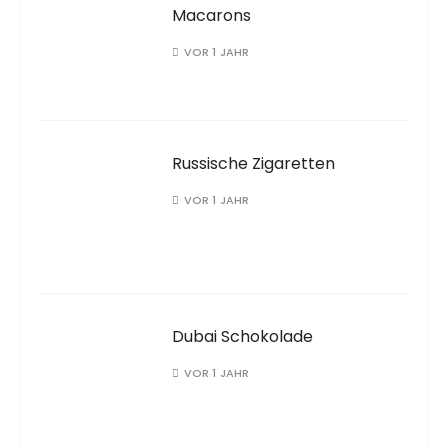
Macarons
VOR 1 JAHR
Russische Zigaretten
VOR 1 JAHR
Dubai Schokolade
VOR 1 JAHR