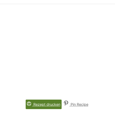
Rezept drucken
Pin Recipe