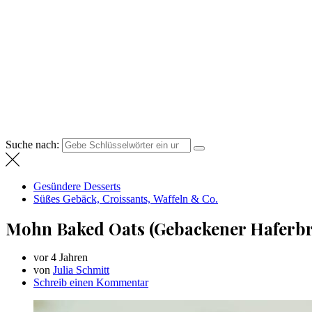
Suche nach:
Gesündere Desserts
Süßes Gebäck, Croissants, Waffeln & Co.
Mohn Baked Oats (Gebackener Haferbr
vor 4 Jahren
von
Julia Schmitt
Schreib einen Kommentar