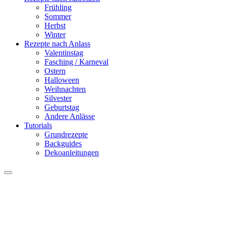
Frühling
Sommer
Herbst
Winter
Rezepte nach Anlass
Valentinstag
Fasching / Karneval
Ostern
Halloween
Weihnachten
Silvester
Geburtstag
Andere Anlässe
Tutorials
Grundrezepte
Backguides
Dekoanleitungen