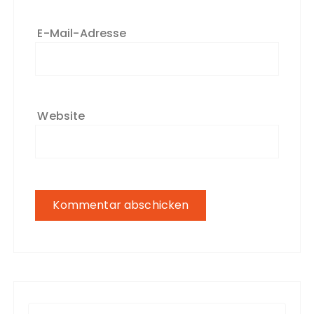
E-Mail-Adresse
Website
S