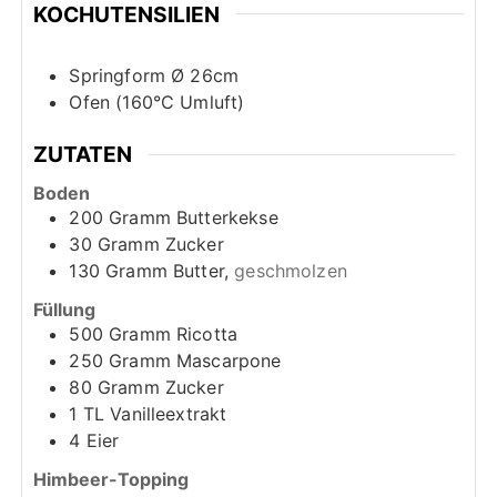
KOCHUTENSILIEN
Springform Ø 26cm
Ofen (160°C Umluft)
ZUTATEN
Boden
200
Gramm
Butterkekse
30
Gramm
Zucker
130
Gramm
Butter,
geschmolzen
Füllung
500
Gramm
Ricotta
250
Gramm
Mascarpone
80
Gramm
Zucker
1
TL
Vanilleextrakt
4
Eier
Himbeer-Topping