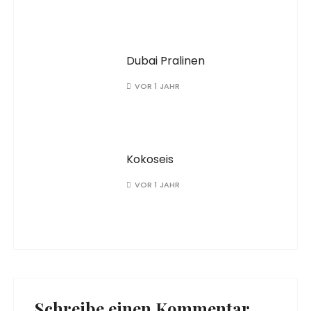
Dubai Pralinen
VOR 1 JAHR
Kokoseis
VOR 1 JAHR
Schreibe einen Kommentar