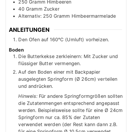
250
Gramm
Himbeeren
40
Gramm
Zucker
Alternativ:
250 Gramm Himbeermarmelade
ANLEITUNGEN
Den Ofen auf 160°C (Umluft) vorheizen.
Boden
Die Butterkekse zerkleinern: Mit Zucker und
flüssiger Butter vermengen.
Auf den Boden einer mit Backpapier
ausgelegten Springform (Ø 26cm) verteilen
und andrücken.
Hinweis:
Für andere Springformgrößen sollten
die Zutatenmengen entsprechend angepasst
werden. Beispielsweise sollte für eine Ø 24cm
Springform nur ca. 85% der Zutaten
verwendet werden (der Rest kann dann z.B.
für eine Springform Ø 10,5cm verwendet