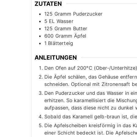
ZUTATEN
125
Gramm
Puderzucker
5
EL
Wasser
125
Gramm
Butter
600
Gramm
Äpfel
1
Blätterteig
ANLEITUNGEN
Den Ofen auf 200°C (Ober-/Unterhitze)
Die Äpfel schälen, das Gehäuse entferne
schneiden. Optional mit Zitronensaft be
Den Puderzucker und das Wasser in ei
erhitzen. So karamellisiert die Mischun
aufpassen, dass diese nicht zu dunkel 
Sobald das Karamell gelb-braun ist, di
Die Apfelscheiben kreisförmig in das 
einer Schicht bedeckt ist. Die Apfelsch