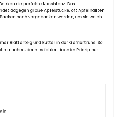
acken die perfekte Konsistenz. Das
endet dagegen große Apfelstücke, oft Apfelhälften.
 Backen noch vorgebacken werden, um sie weich
er Blätterteig und Butter in der Gefriertruhe. So
tin machen, denn es fehlen dann im Prinzip nur
atin