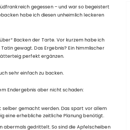
 Südfrankreich gegessen – und war so begeistert
ebacken habe ich diesen unheimlich leckeren
über“ Backen der Tarte. Vor kurzem habe ich
 Tatin gewagt. Das Ergebnis? Ein himmlischer
lätterteig perfekt ergänzen.
auch sehr einfach zu backen.
 dem Endergebnis aber nicht schaden:
ht selber gemacht werden. Das spart vor allem
eig eine erhebliche zeitliche Planung benötigt.
n abermals gedrittelt. So sind die Apfelscheiben