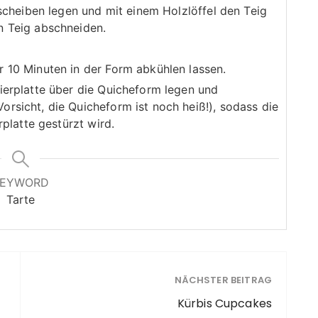
lscheiben legen und mit einem Holzlöffel den Teig
n Teig abschneiden.
 10 Minuten in der Form abkühlen lassen.
ierplatte über die Quicheform legen und
rsicht, die Quicheform ist noch heiß!), sodass die
rplatte gestürzt wird.
KEYWORD
Tarte
NÄCHSTER BEITRAG
Kürbis Cupcakes