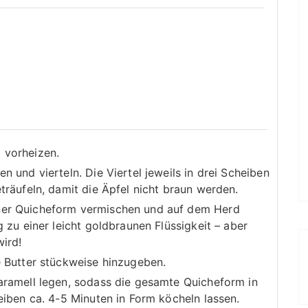
 vorheizen.
n und vierteln. Die Viertel jeweils in drei Scheiben
träufeln, damit die Äpfel nicht braun werden.
ner Quicheform vermischen und auf dem Herd
g zu einer leicht goldbraunen Flüssigkeit – aber
wird!
e Butter stückweise hinzugeben.
Karamell legen, sodass die gesamte Quicheform in
eiben ca. 4-5 Minuten in Form köcheln lassen.