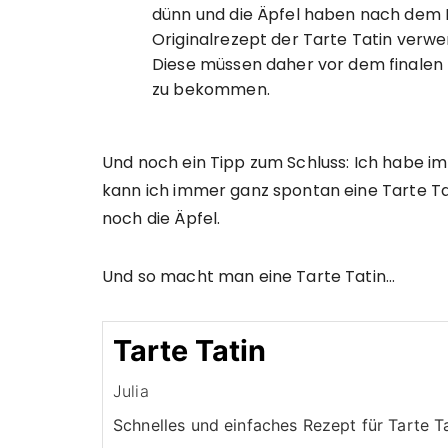
dünn und die Äpfel haben nach dem B
Originalrezept der Tarte Tatin verw
Diese müssen daher vor dem finalen
zu bekommen.
Und noch ein Tipp zum Schluss: Ich habe imm
kann ich immer ganz spontan eine Tarte Ta
noch die Äpfel.
Und so macht man eine Tarte Tatin…
Tarte Tatin
Julia
Schnelles und einfaches Rezept für Tarte T