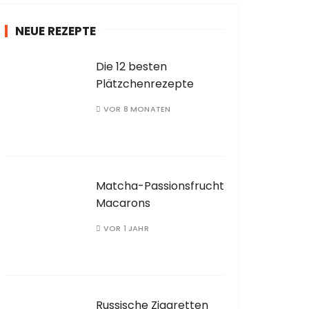
NEUE REZEPTE
Die 12 besten
Plätzchenrezepte
VOR 8 MONATEN
Matcha-Passionsfrucht
Macarons
VOR 1 JAHR
Russische Zigaretten