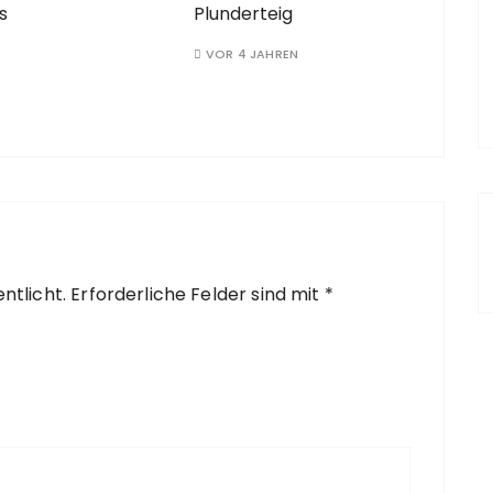
s
Plunderteig
VOR 4 JAHREN
ntlicht.
Erforderliche Felder sind mit
*