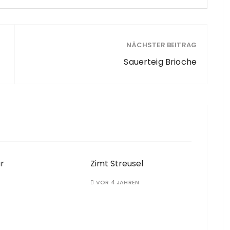
NÄCHSTER BEITRAG
Sauerteig Brioche
r
Zimt Streusel
VOR 4 JAHREN