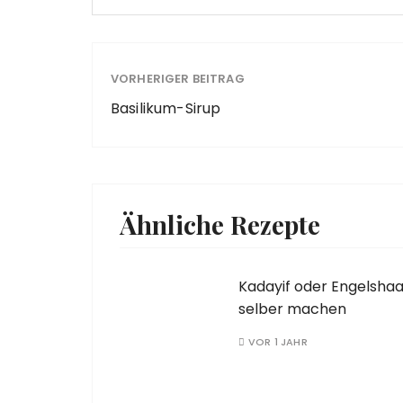
VORHERIGER BEITRAG
Basilikum-Sirup
Ähnliche Rezepte
Kadayif oder Engelshaa
selber machen
VOR 1 JAHR