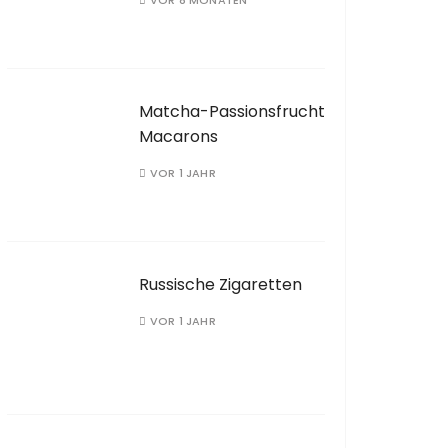
VOR 8 MONATEN
Matcha-Passionsfrucht
Macarons
VOR 1 JAHR
Russische Zigaretten
VOR 1 JAHR