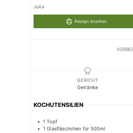
Julia
Rezept drucken
VORBE
GERICHT
Getränke
KOCHUTENSILIEN
1 Topf
1 Glasfläschchen für 500ml