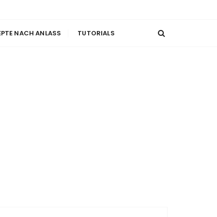
EPTE NACH ANLASS
TUTORIALS