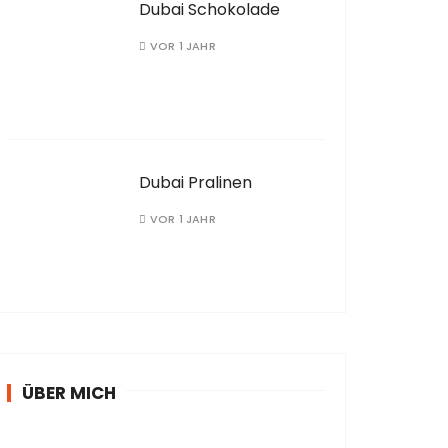
Dubai Schokolade
VOR 1 JAHR
Dubai Pralinen
VOR 1 JAHR
ÜBER MICH