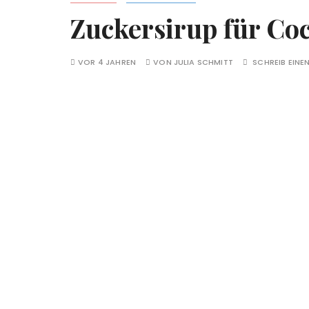
Zuckersirup für Coc
VOR 4 JAHREN
VON
JULIA SCHMITT
SCHREIB EIN