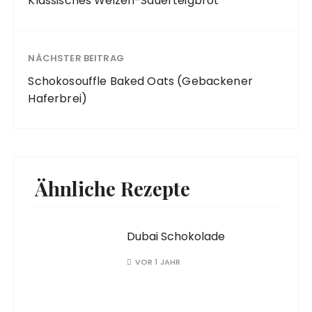
Klassisches Weizen-Sauerteigbrot
NÄCHSTER BEITRAG
Schokosouffle Baked Oats (Gebackener
Haferbrei)
Ähnliche Rezepte
Dubai Schokolade
VOR 1 JAHR