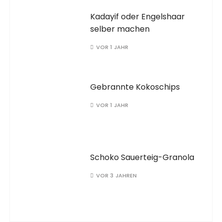
Kadayif oder Engelshaar
selber machen
VOR 1 JAHR
Gebrannte Kokoschips
VOR 1 JAHR
Schoko Sauerteig-Granola
VOR 3 JAHREN