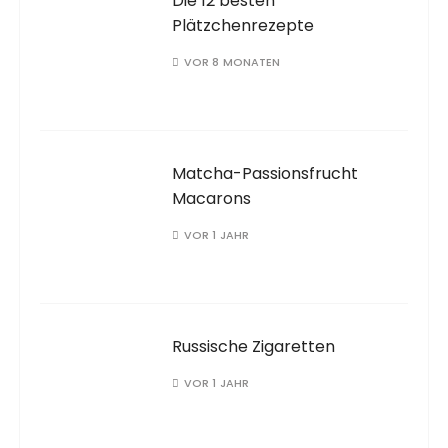
Die 12 besten
Plätzchenrezepte
VOR 8 MONATEN
Matcha-Passionsfrucht
Macarons
VOR 1 JAHR
Russische Zigaretten
VOR 1 JAHR