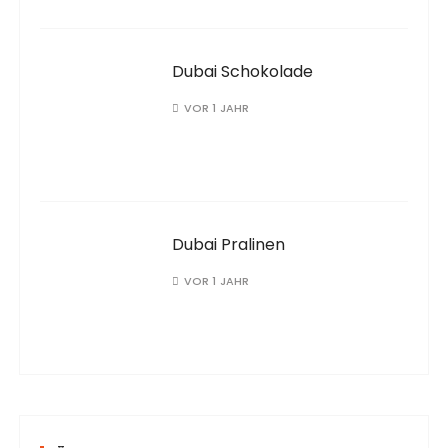
Dubai Schokolade
VOR 1 JAHR
Dubai Pralinen
VOR 1 JAHR