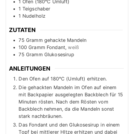
1 Ofen (180°C Umluft)
1 Teigschaber
1 Nudelholz
ZUTATEN
75
Gramm
gehackte Mandeln
100
Gramm
Fondant,
weiß
75
Gramm
Glukosesirup
ANLEITUNGEN
Den Ofen auf 180°C (Umluft) erhitzen.
Die gehackten Mandeln im Ofen auf einem
mit Backpapier ausgelegten Backblech für 15
Minuten rösten. Nach dem Rösten vom
Backblech nehmen, da die Mandeln sonst
stark nachbräunen.
Das Fondant und den Glukosesirup in einem
Topf bei mittlerer HItze erhitzen und dabei