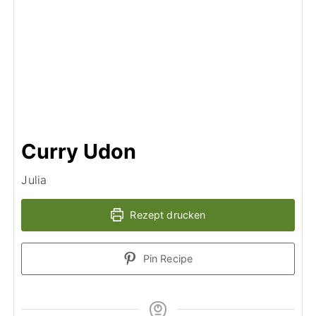
Curry Udon
Julia
Rezept drucken
Pin Recipe