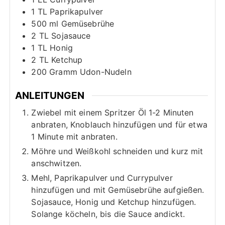
1
TL
Paprikapulver
500
ml
Gemüsebrühe
2
TL
Sojasauce
1
TL
Honig
2
TL
Ketchup
200
Gramm
Udon-Nudeln
ANLEITUNGEN
Zwiebel mit einem Spritzer Öl 1-2 Minuten
anbraten, Knoblauch hinzufügen und für etwa
1 Minute mit anbraten.
Möhre und Weißkohl schneiden und kurz mit
anschwitzen.
Mehl, Paprikapulver und Currypulver
hinzufügen und mit Gemüsebrühe aufgießen.
Sojasauce, Honig und Ketchup hinzufügen.
Solange köcheln, bis die Sauce andickt.