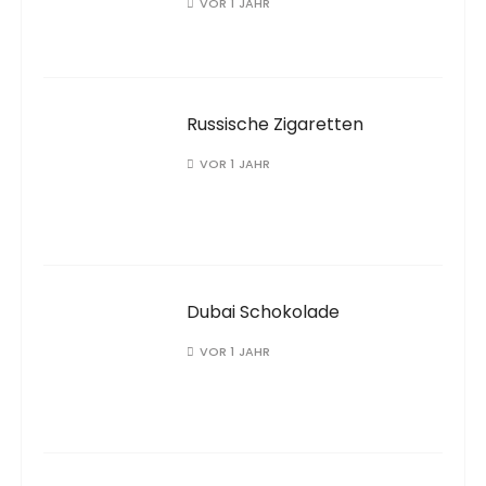
VOR 1 JAHR
Russische Zigaretten
VOR 1 JAHR
Dubai Schokolade
VOR 1 JAHR