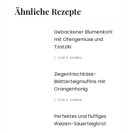
Ähnliche Rezepte
Gebackener Blumenkohl
mit Ofengemüse und
Tzatziki
VOR 3 JAHREN
Ziegenfrischkäse-
Blätterteigmuffins mit
Orangenhonig
VOR 3 JAHREN
Perfektes und fluffiges
Weizen-Sauerteigbrot