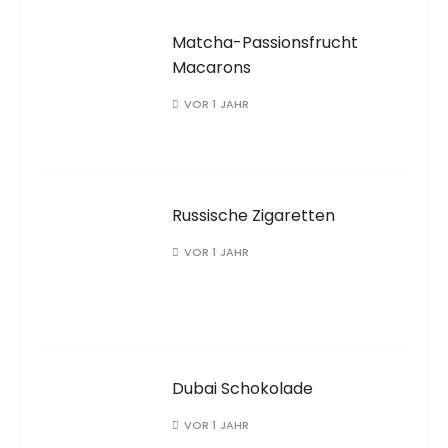
Matcha-Passionsfrucht
Macarons
VOR 1 JAHR
Russische Zigaretten
VOR 1 JAHR
Dubai Schokolade
VOR 1 JAHR