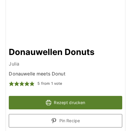
Donauwellen Donuts
Julia
Donauwelle meets Donut
5
from 1 vote
Rezept drucken
Pin Recipe