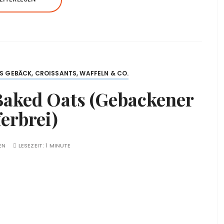
S GEBÄCK, CROISSANTS, WAFFELN & CO.
Baked Oats (Gebackener
erbrei)
EN
LESEZEIT:
1 MINUTE