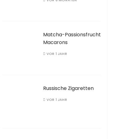
VOR 8 MONATEN
Matcha-Passionsfrucht
Macarons
VOR 1 JAHR
Russische Zigaretten
VOR 1 JAHR