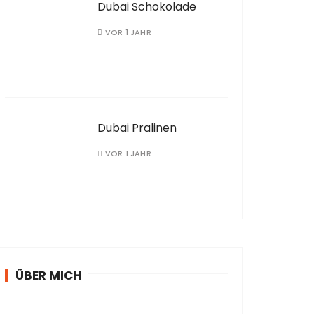
Dubai Schokolade
VOR 1 JAHR
Dubai Pralinen
VOR 1 JAHR
ÜBER MICH