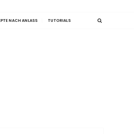
EPTE NACH ANLASS
TUTORIALS