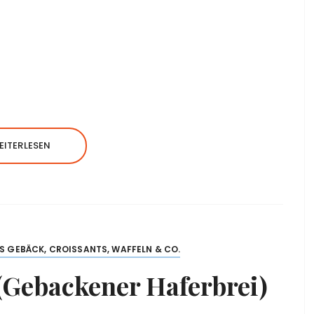
EITERLESEN
S GEBÄCK, CROISSANTS, WAFFELN & CO.
(Gebackener Haferbrei)