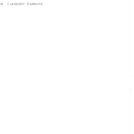
EN
LESEZEIT:
0 MINUTE