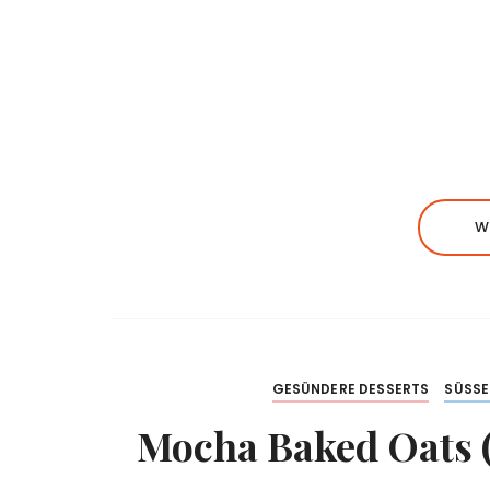
W
GESÜNDERE DESSERTS
SÜSSE
Mocha Baked Oats 