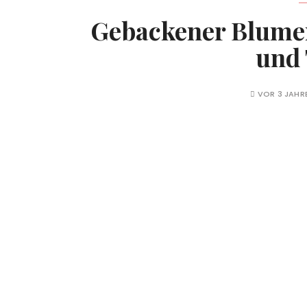
Gebackener Blume
und 
VOR 3 JAHR