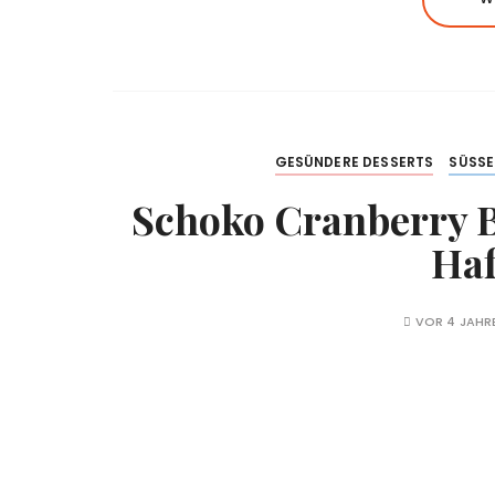
GESÜNDERE DESSERTS
SÜSSE
Schoko Cranberry 
Haf
VOR 4 JAHR