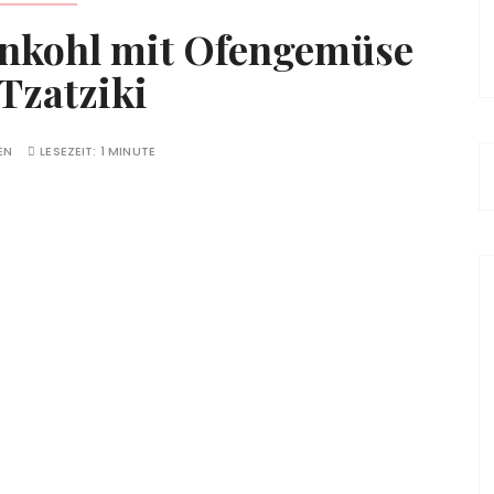
nkohl mit Ofengemüse
Tzatziki
EN
LESEZEIT:
1 MINUTE