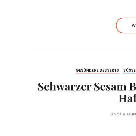
W
GESÜNDERE DESSERTS
SÜSSE
Schwarzer Sesam B
Haf
VOR 4 JAHR