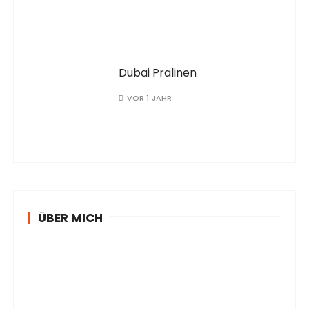
Dubai Pralinen
VOR 1 JAHR
ÜBER MICH