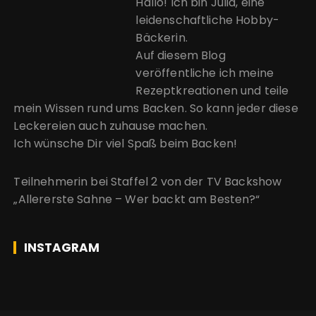
Hallo! Ich bin Julia, eine
leidenschaftliche Hobby-
Bäckerin.
Auf diesem Blog
veröffentliche ich meine
Rezeptkreationen und teile
mein Wissen rund ums Backen. So kann jeder diese
Leckereien auch zuhause machen.
Ich wünsche Dir viel Spaß beim Backen!
Teilnehmerin bei Staffel 2 von der
TV Backshow
„Allererste Sahne – Wer backt am Besten?“
INSTAGRAM