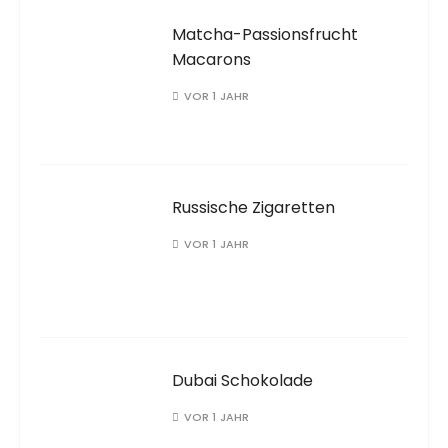
Matcha-Passionsfrucht
Macarons
VOR 1 JAHR
Russische Zigaretten
VOR 1 JAHR
Dubai Schokolade
VOR 1 JAHR