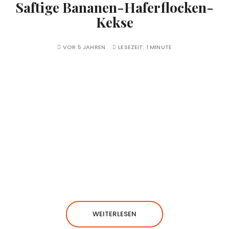
Saftige Bananen-Haferflocken-
Kekse
VOR 5 JAHREN
LESEZEIT:
1 MINUTE
WEITERLESEN