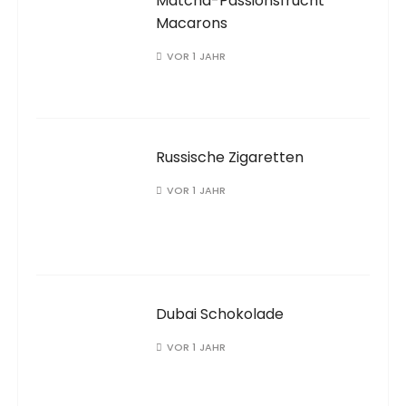
Matcha-Passionsfrucht
Macarons
VOR 1 JAHR
Russische Zigaretten
VOR 1 JAHR
Dubai Schokolade
VOR 1 JAHR