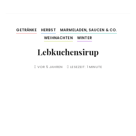
GETRÄNKE
HERBST
MARMELADEN, SAUCEN & CO.
WEIHNACHTEN
WINTER
Lebkuchensirup
VOR 5 JAHREN
LESEZEIT:
1 MINUTE