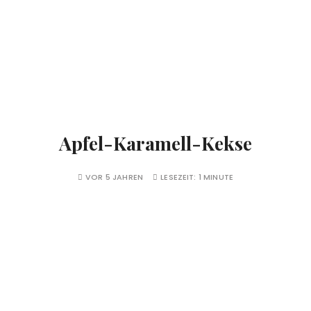
Apfel-Karamell-Kekse
VOR 5 JAHREN
LESEZEIT:
1 MINUTE