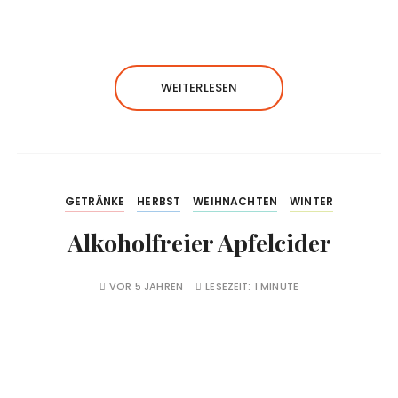
WEITERLESEN
GETRÄNKE
HERBST
WEIHNACHTEN
WINTER
Alkoholfreier Apfelcider
VOR 5 JAHREN
LESEZEIT:
1 MINUTE