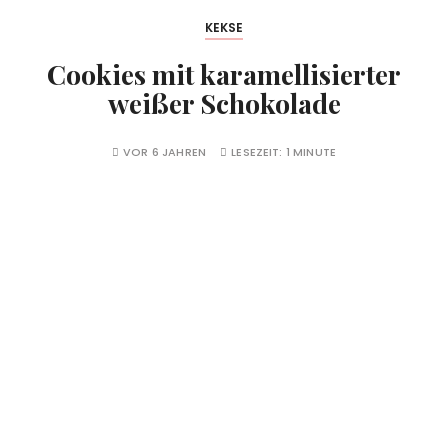
KEKSE
Cookies mit karamellisierter
weißer Schokolade
VOR 6 JAHREN
LESEZEIT:
1 MINUTE