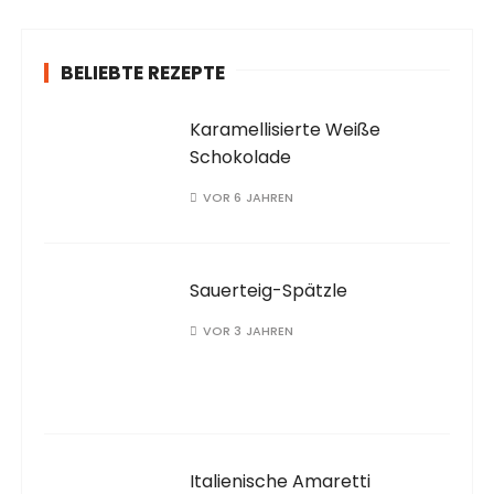
h
:
BELIEBTE REZEPTE
Karamellisierte Weiße
Schokolade
VOR 6 JAHREN
Sauerteig-Spätzle
VOR 3 JAHREN
Italienische Amaretti