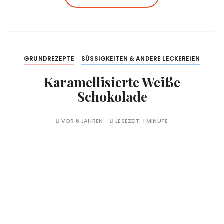
GRUNDREZEPTE
SÜSSIGKEITEN & ANDERE LECKEREIEN
Karamellisierte Weiße
Schokolade
VOR 6 JAHREN
LESEZEIT:
1 MINUTE