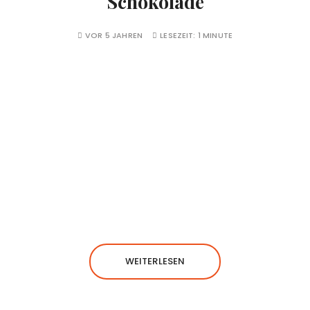
Schokolade
VOR 5 JAHREN
LESEZEIT:
1 MINUTE
WEITERLESEN