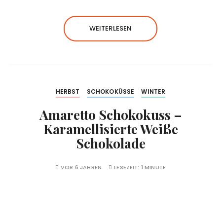
WEITERLESEN
HERBST
SCHOKOKÜSSE
WINTER
Amaretto Schokokuss –
Karamellisierte Weiße
Schokolade
VOR 6 JAHREN
LESEZEIT:
1 MINUTE