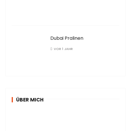
Dubai Pralinen
VOR 1 JAHR
ÜBER MICH