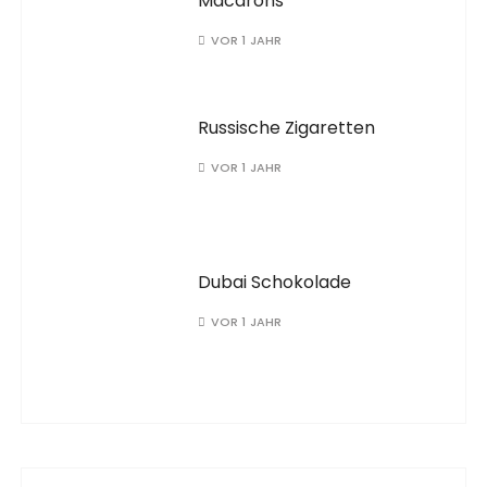
Macarons
VOR 1 JAHR
Russische Zigaretten
VOR 1 JAHR
Dubai Schokolade
VOR 1 JAHR