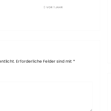
VOR 1 JAHR
ntlicht.
Erforderliche Felder sind mit
*