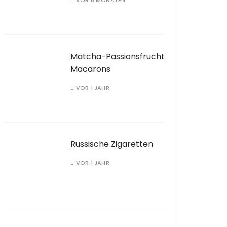
VOR 8 MONATEN
Matcha-Passionsfrucht
Macarons
VOR 1 JAHR
Russische Zigaretten
VOR 1 JAHR