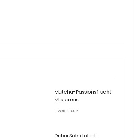
Matcha-Passionsfrucht
Macarons
VOR 1 JAHR
Dubai Schokolade