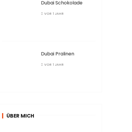
Dubai Schokolade
VOR 1 JAHR
Dubai Pralinen
VOR 1 JAHR
ÜBER MICH