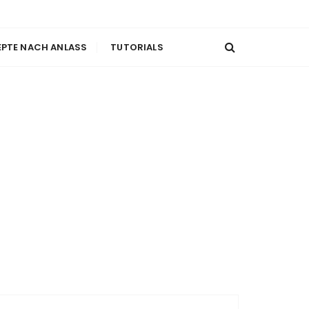
EPTE NACH ANLASS
TUTORIALS