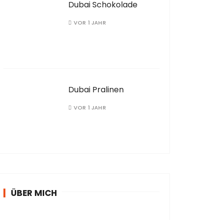
Dubai Schokolade
VOR 1 JAHR
Dubai Pralinen
VOR 1 JAHR
ÜBER MICH