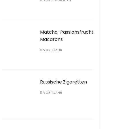
VOR 8 MONATEN
Matcha-Passionsfrucht
Macarons
VOR 1 JAHR
Russische Zigaretten
VOR 1 JAHR