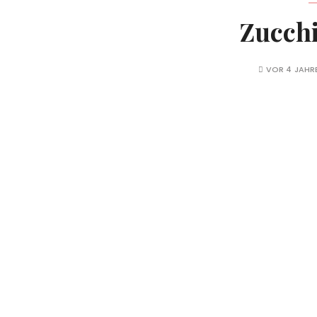
Zucch
VOR 4 JAHR