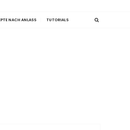
EPTE NACH ANLASS
TUTORIALS