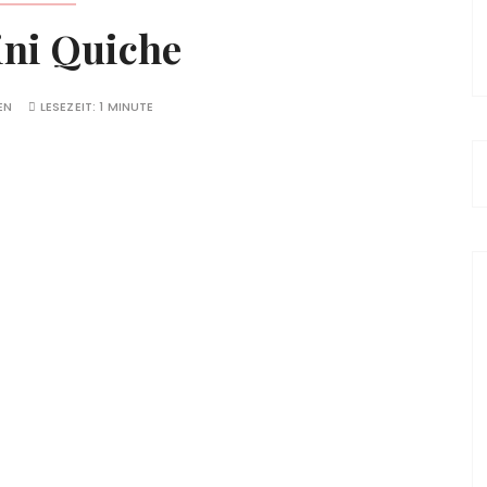
ini Quiche
EN
LESEZEIT:
1 MINUTE