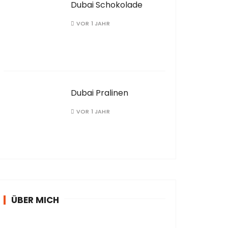
Dubai Schokolade
VOR 1 JAHR
Dubai Pralinen
VOR 1 JAHR
ÜBER MICH