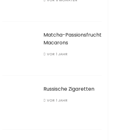
VOR 8 MONATEN
Matcha-Passionsfrucht
Macarons
VOR 1 JAHR
Russische Zigaretten
VOR 1 JAHR