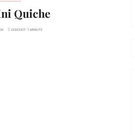
ini Quiche
EN
LESEZEIT:
1 MINUTE