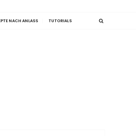
EPTE NACH ANLASS
TUTORIALS