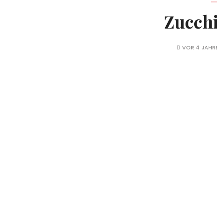
Zucch
VOR 4 JAHR