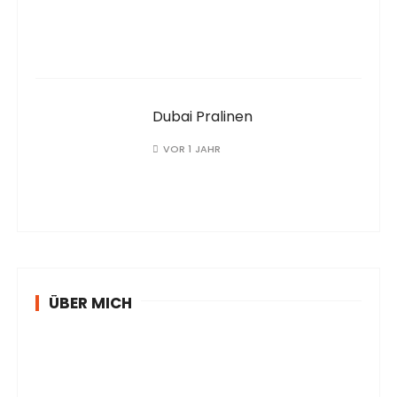
Dubai Pralinen
VOR 1 JAHR
ÜBER MICH