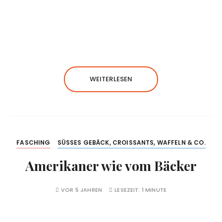
WEITERLESEN
FASCHING
SÜSSES GEBÄCK, CROISSANTS, WAFFELN & CO.
Amerikaner wie vom Bäcker
VOR 5 JAHREN
LESEZEIT:
1 MINUTE