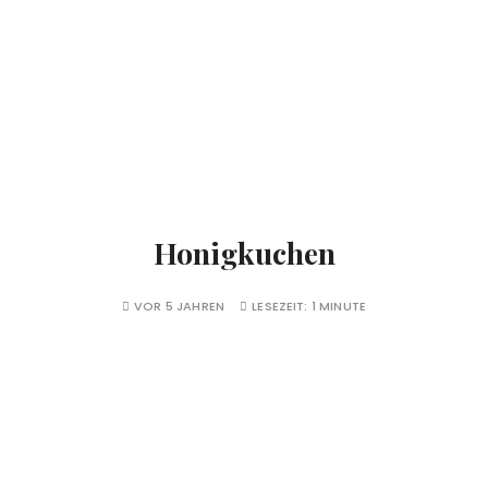
Honigkuchen
VOR 5 JAHREN
LESEZEIT:
1 MINUTE