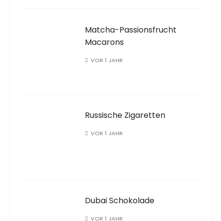
Matcha-Passionsfrucht
Macarons
VOR 1 JAHR
Russische Zigaretten
VOR 1 JAHR
Dubai Schokolade
VOR 1 JAHR