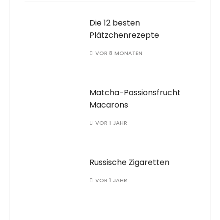
Die 12 besten
Plätzchenrezepte
VOR 8 MONATEN
Matcha-Passionsfrucht
Macarons
VOR 1 JAHR
Russische Zigaretten
VOR 1 JAHR