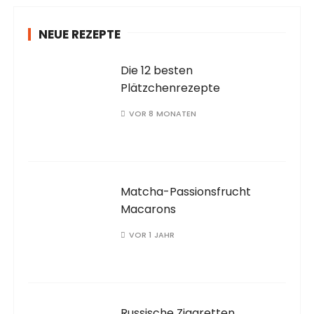
NEUE REZEPTE
Die 12 besten
Plätzchenrezepte
VOR 8 MONATEN
Matcha-Passionsfrucht
Macarons
VOR 1 JAHR
Russische Zigaretten