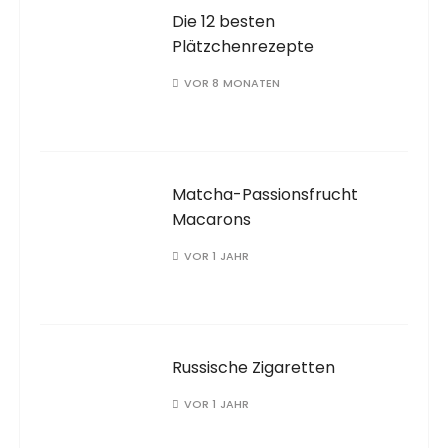
Die 12 besten
Plätzchenrezepte
VOR 8 MONATEN
Matcha-Passionsfrucht
Macarons
VOR 1 JAHR
Russische Zigaretten
VOR 1 JAHR