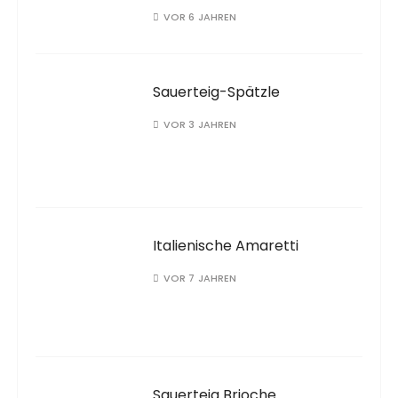
VOR 6 JAHREN
Sauerteig-Spätzle
VOR 3 JAHREN
Italienische Amaretti
VOR 7 JAHREN
Sauerteig Brioche