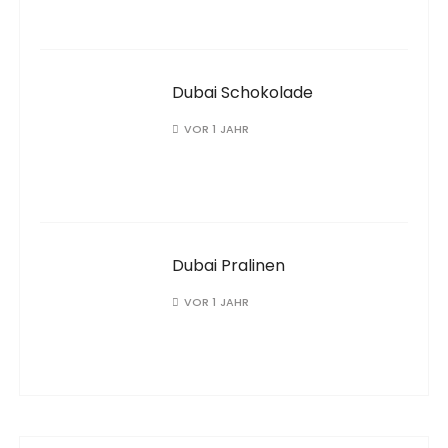
Dubai Schokolade
VOR 1 JAHR
Dubai Pralinen
VOR 1 JAHR