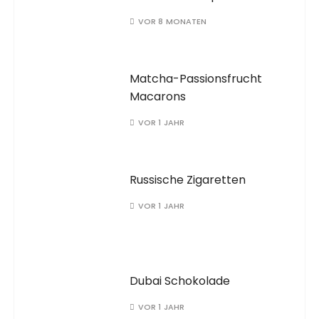
VOR 8 MONATEN
Matcha-Passionsfrucht
Macarons
VOR 1 JAHR
Russische Zigaretten
VOR 1 JAHR
Dubai Schokolade
VOR 1 JAHR