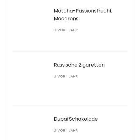
Matcha-Passionsfrucht
Macarons
VOR 1 JAHR
Russische Zigaretten
VOR 1 JAHR
Dubai Schokolade
VOR 1 JAHR