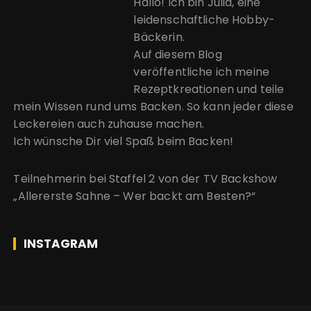
Hallo! Ich bin Julia, eine
leidenschaftliche Hobby-
Bäckerin.
Auf diesem Blog
veröffentliche ich meine
Rezeptkreationen und teile
mein Wissen rund ums Backen. So kann jeder diese
Leckereien auch zuhause machen.
Ich wünsche Dir viel Spaß beim Backen!
Teilnehmerin bei Staffel 2 von der
TV Backshow
„Allererste Sahne – Wer backt am Besten?“
INSTAGRAM