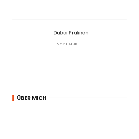
Dubai Pralinen
VOR 1 JAHR
ÜBER MICH