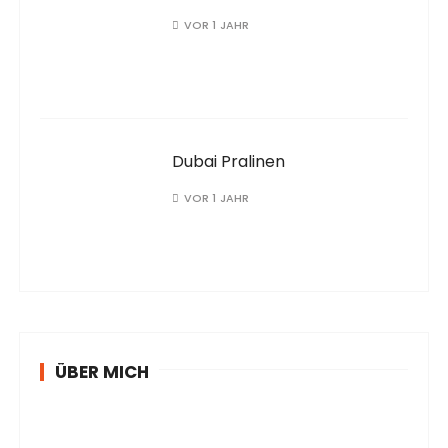
VOR 1 JAHR
Dubai Pralinen
VOR 1 JAHR
ÜBER MICH