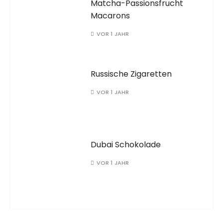
Matcha-Passionsfrucht
Macarons
VOR 1 JAHR
Russische Zigaretten
VOR 1 JAHR
Dubai Schokolade
VOR 1 JAHR