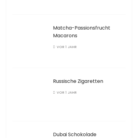
Matcha-Passionsfrucht
Macarons
VOR 1 JAHR
Russische Zigaretten
VOR 1 JAHR
Dubai Schokolade