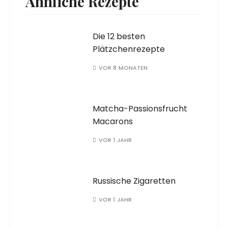
Ähnliche Rezepte
Die 12 besten
Plätzchenrezepte
VOR 8 MONATEN
Matcha-Passionsfrucht
Macarons
VOR 1 JAHR
Russische Zigaretten
VOR 1 JAHR