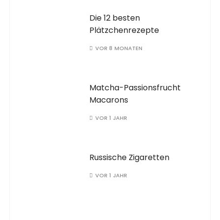
Die 12 besten
Plätzchenrezepte
VOR 8 MONATEN
Matcha-Passionsfrucht
Macarons
VOR 1 JAHR
Russische Zigaretten
VOR 1 JAHR