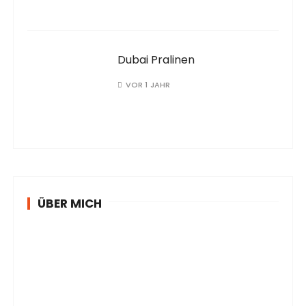
Dubai Pralinen
VOR 1 JAHR
ÜBER MICH