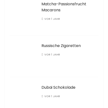
Matcha-Passionsfrucht
Macarons
VOR 1 JAHR
Russische Zigaretten
VOR 1 JAHR
Dubai Schokolade
VOR 1 JAHR