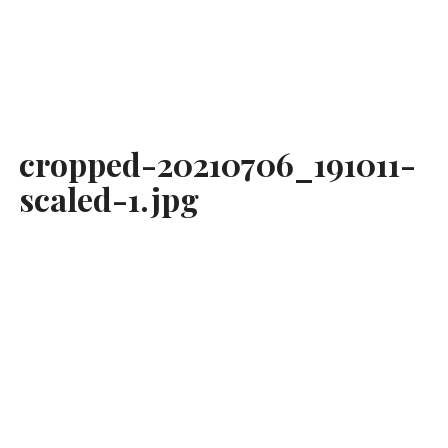
cropped-20210706_191011-
scaled-1.jpg