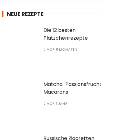
NEUE REZEPTE
Die 12 besten
Plätzchenrezepte
VOR 8 MONATEN
Matcha-Passionsfrucht
Macarons
VOR 1 JAHR
Russische Zigaretten