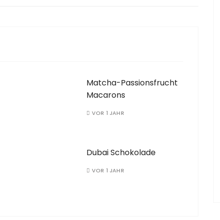
Matcha-Passionsfrucht
Macarons
VOR 1 JAHR
Dubai Schokolade
VOR 1 JAHR