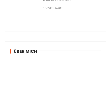
VOR 1 JAHR
ÜBER MICH