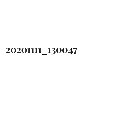
20201111_130047