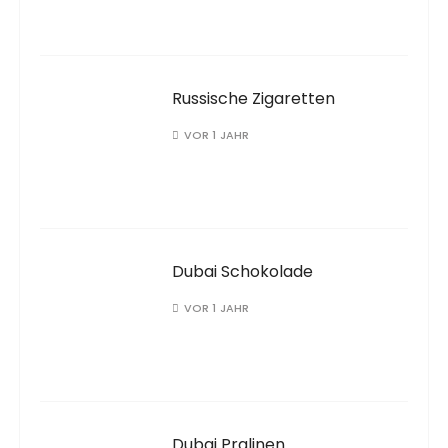
Russische Zigaretten
VOR 1 JAHR
Dubai Schokolade
VOR 1 JAHR
Dubai Pralinen