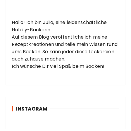
Hallo! Ich bin Julia, eine leidenschaftliche
Hobby-Bäckerin.
Auf diesem Blog veröffentliche ich meine
Rezeptkreationen und teile mein Wissen rund
ums Backen. So kann jeder diese Leckereien
auch zuhause machen.
Ich wünsche Dir viel Spaß beim Backen!
INSTAGRAM