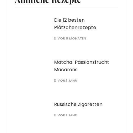
Die 12 besten
Plätzchenrezepte
VOR 8 MONATEN
Matcha-Passionsfrucht
Macarons
VOR 1 JAHR
Russische Zigaretten
VOR 1 JAHR