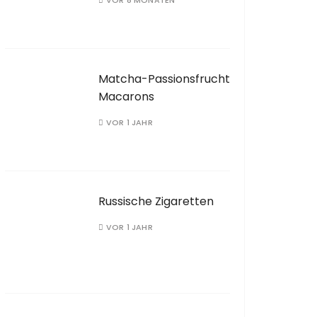
VOR 8 MONATEN
Matcha-Passionsfrucht
Macarons
VOR 1 JAHR
Russische Zigaretten
VOR 1 JAHR