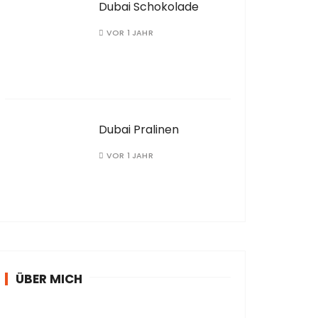
Dubai Schokolade
VOR 1 JAHR
Dubai Pralinen
VOR 1 JAHR
ÜBER MICH