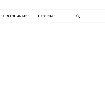
EPTE NACH ANLASS
TUTORIALS