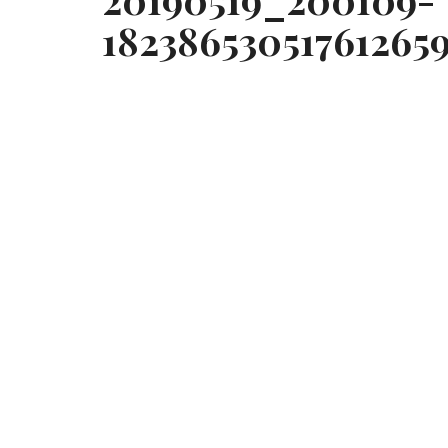
182386530517612659