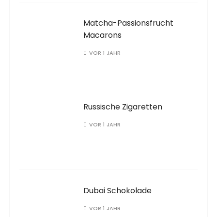
Matcha-Passionsfrucht
Macarons
VOR 1 JAHR
Russische Zigaretten
VOR 1 JAHR
Dubai Schokolade
VOR 1 JAHR