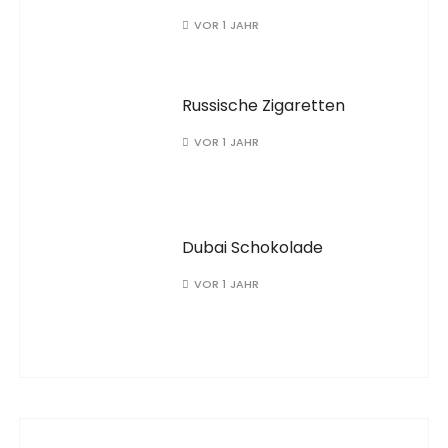
VOR 1 JAHR
Russische Zigaretten
VOR 1 JAHR
Dubai Schokolade
VOR 1 JAHR