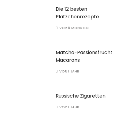
Die 12 besten
Plätzchenrezepte
VOR 8 MONATEN
Matcha-Passionsfrucht
Macarons
VOR 1 JAHR
Russische Zigaretten
VOR 1 JAHR