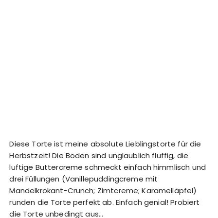
Diese Torte ist meine absolute Lieblingstorte für die
Herbstzeit! Die Böden sind unglaublich fluffig, die
luftige Buttercreme schmeckt einfach himmlisch und
drei Füllungen (Vanillepuddingcreme mit
Mandelkrokant-Crunch; Zimtcreme; Karamelläpfel)
runden die Torte perfekt ab. Einfach genial! Probiert
die Torte unbedingt aus…