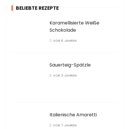
:
BELIEBTE REZEPTE
Karamellisierte Weiße
Schokolade
VOR 6 JAHREN
Sauerteig-Spätzle
VOR 3 JAHREN
Italienische Amaretti
VOR 7 JAHREN