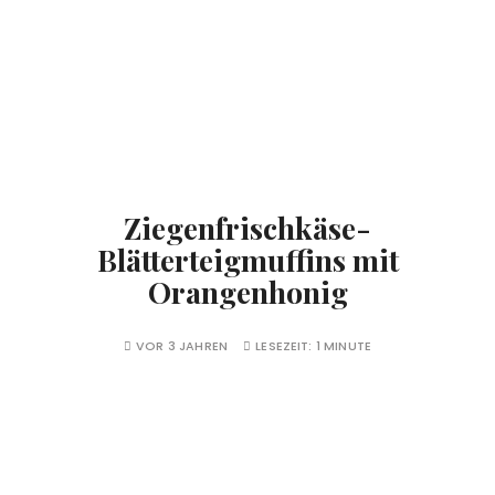
Ziegenfrischkäse-
Blätterteigmuffins mit
Orangenhonig
VOR 3 JAHREN
LESEZEIT:
1 MINUTE