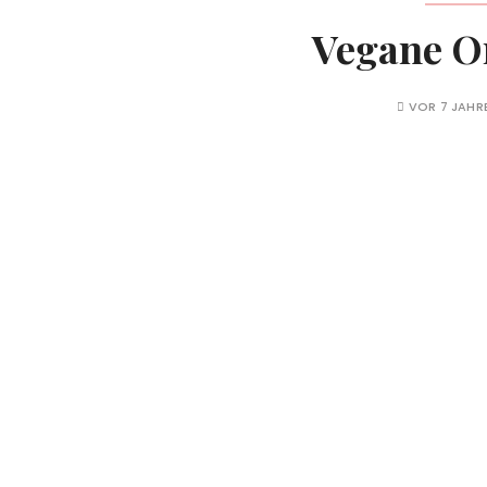
Vegane O
VOR 7 JAHR