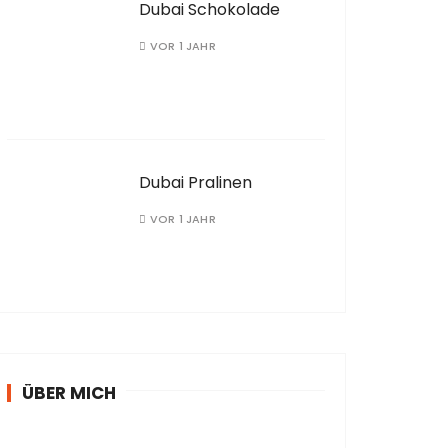
Dubai Schokolade
VOR 1 JAHR
Dubai Pralinen
VOR 1 JAHR
ÜBER MICH