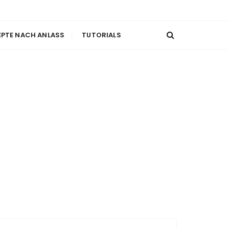
EPTE NACH ANLASS
TUTORIALS