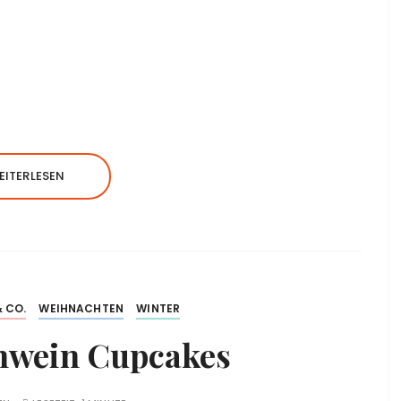
EITERLESEN
 CO.
WEIHNACHTEN
WINTER
hwein Cupcakes