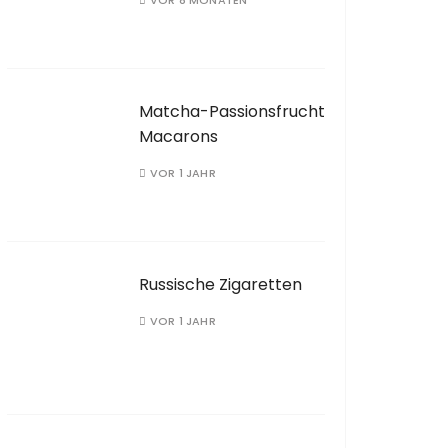
VOR 8 MONATEN
Matcha-Passionsfrucht
Macarons
VOR 1 JAHR
Russische Zigaretten
VOR 1 JAHR