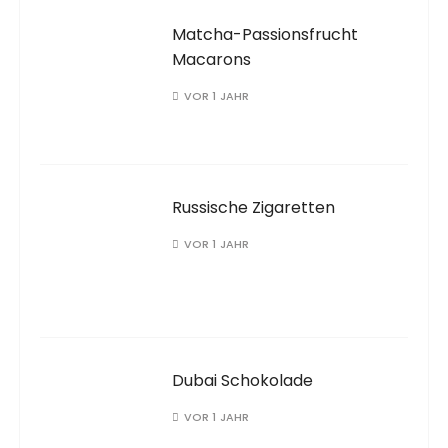
Matcha-Passionsfrucht
Macarons
VOR 1 JAHR
Russische Zigaretten
VOR 1 JAHR
Dubai Schokolade
VOR 1 JAHR