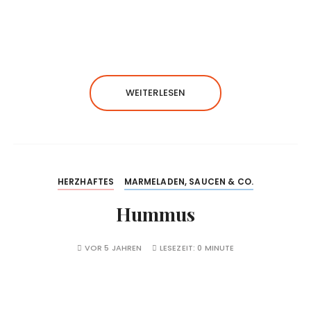
WEITERLESEN
HERZHAFTES
MARMELADEN, SAUCEN & CO.
Hummus
VOR 5 JAHREN
LESEZEIT:
0 MINUTE