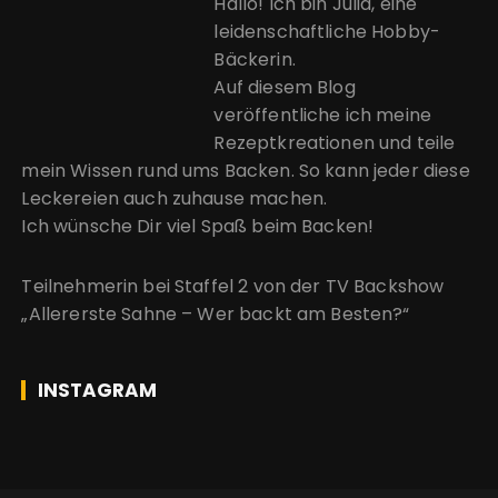
Hallo! Ich bin Julia, eine
leidenschaftliche Hobby-
Bäckerin.
Auf diesem Blog
veröffentliche ich meine
Rezeptkreationen und teile
mein Wissen rund ums Backen. So kann jeder diese
Leckereien auch zuhause machen.
Ich wünsche Dir viel Spaß beim Backen!
Teilnehmerin bei Staffel 2 von der
TV Backshow
„Allererste Sahne – Wer backt am Besten?“
INSTAGRAM