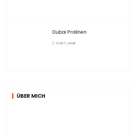
Dubai Pralinen
VOR 1 JAHR
ÜBER MICH