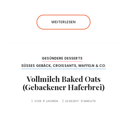
WEITERLESEN
GESÜNDERE DESSERTS
SÜSSES GEBÄCK, CROISSANTS, WAFFELN & CO.
Vollmilch Baked Oats
(Gebackener Haferbrei)
VOR 4 JAHREN
LESEZEIT:
0 MINUTE