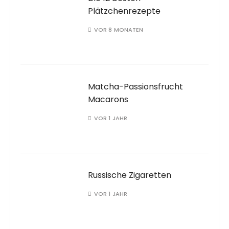
Plätzchenrezepte
VOR 8 MONATEN
Matcha-Passionsfrucht
Macarons
VOR 1 JAHR
Russische Zigaretten
VOR 1 JAHR