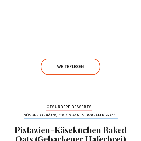
WEITERLESEN
GESÜNDERE DESSERTS
SÜSSES GEBÄCK, CROISSANTS, WAFFELN & CO.
Pistazien-Käsekuchen Baked
Oats (Gebackener Haferbrei)