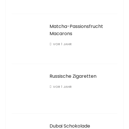
Matcha-Passionsfrucht
Macarons
VOR 1 JAHR
Russische Zigaretten
VOR 1 JAHR
Dubai Schokolade