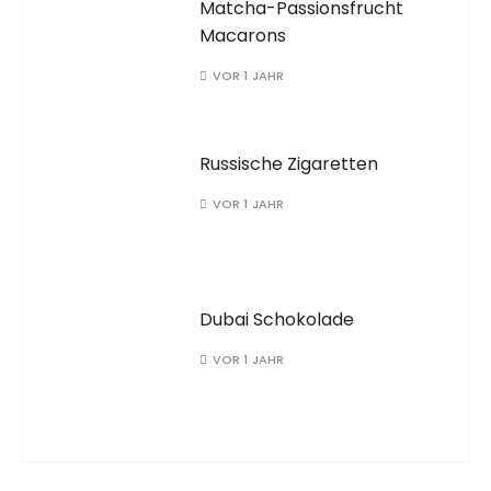
Matcha-Passionsfrucht
Macarons
VOR 1 JAHR
Russische Zigaretten
VOR 1 JAHR
Dubai Schokolade
VOR 1 JAHR