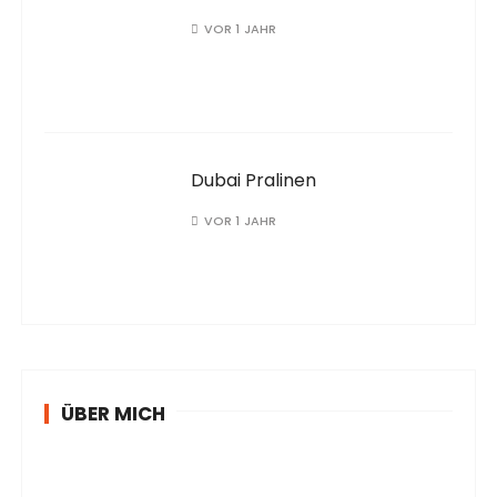
VOR 1 JAHR
Dubai Pralinen
VOR 1 JAHR
ÜBER MICH