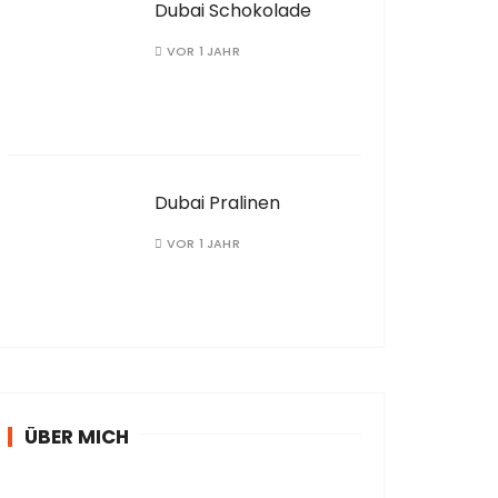
Dubai Schokolade
VOR 1 JAHR
Dubai Pralinen
VOR 1 JAHR
ÜBER MICH