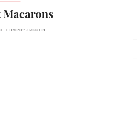
 Macarons
N
LESEZEIT:
3 MINUTEN