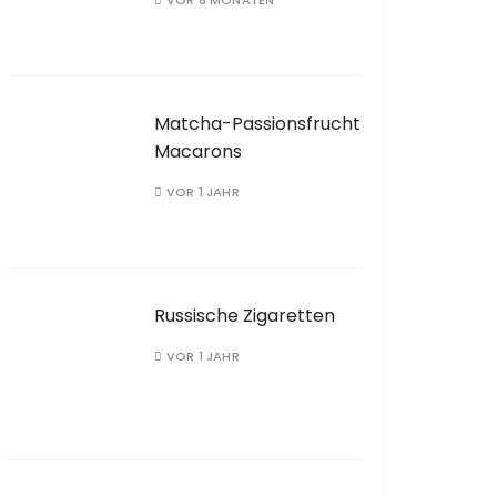
VOR 8 MONATEN
Matcha-Passionsfrucht
Macarons
VOR 1 JAHR
Russische Zigaretten
VOR 1 JAHR