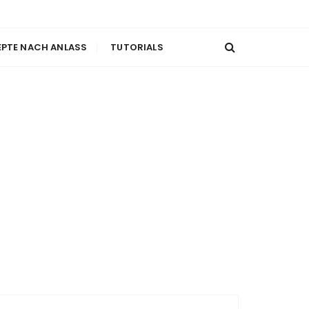
EPTE NACH ANLASS
TUTORIALS