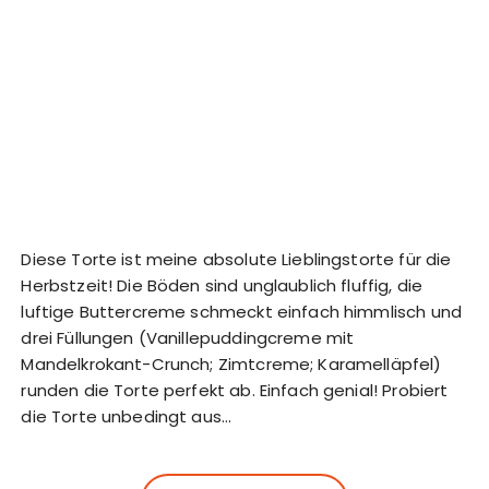
Diese Torte ist meine absolute Lieblingstorte für die
Herbstzeit! Die Böden sind unglaublich fluffig, die
luftige Buttercreme schmeckt einfach himmlisch und
drei Füllungen (Vanillepuddingcreme mit
Mandelkrokant-Crunch; Zimtcreme; Karamelläpfel)
runden die Torte perfekt ab. Einfach genial! Probiert
die Torte unbedingt aus…