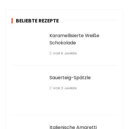
h
:
BELIEBTE REZEPTE
Karamellisierte Weiße
Schokolade
VOR 6 JAHREN
Sauerteig-Spätzle
VOR 3 JAHREN
Italienische Amaretti