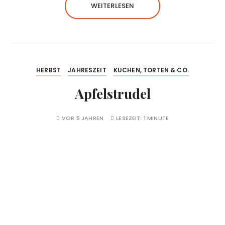
WEITERLESEN
HERBST
JAHRESZEIT
KUCHEN, TORTEN & CO.
Apfelstrudel
VOR 5 JAHREN
LESEZEIT:
1 MINUTE