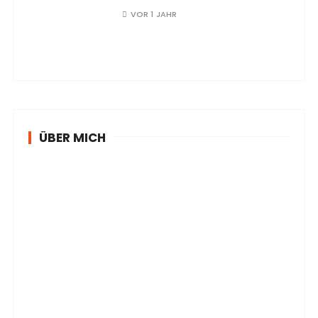
VOR 1 JAHR
ÜBER MICH